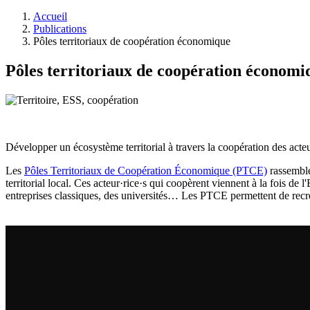
Accueil
Publications
Pôles territoriaux de coopération économique
Pôles territoriaux de coopération économ
Développer un écosystème territorial à travers la coopération des acteu
Les
Pôles Territoriaux de Coopération Économique (PTCE)
rassemble
territorial local. Ces acteur·rice·s qui coopèrent viennent à la fois de
entreprises classiques, des universités… Les PTCE permettent de recréer