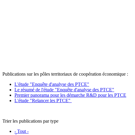
Publications sur les pôles territoriaux de coopération économique :
L'étude "Enquête d'analyse des PTCE"
Le résumé de l'étude "Enquête d'analyse des PTCE"
Premier panorama pour les démarche R&D pour les PTCE
L'étude "Relancer les PTCE"
Trier les publications par type
- Tout -