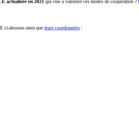
CE actualisée en 2021
qui vise à valoriser ces modes de coopération ?
CE ci-dessous ainsi que
leurs coordonnées
: