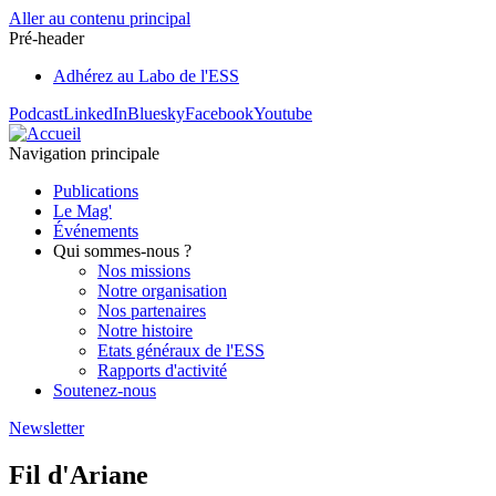
Aller au contenu principal
Pré-header
Adhérez au Labo de l'ESS
Podcast
LinkedIn
Bluesky
Facebook
Youtube
Navigation principale
Publications
Le Mag'
Événements
Qui sommes-nous ?
Nos missions
Notre organisation
Nos partenaires
Notre histoire
Etats généraux de l'ESS
Rapports d'activité
Soutenez-nous
Newsletter
Fil d'Ariane