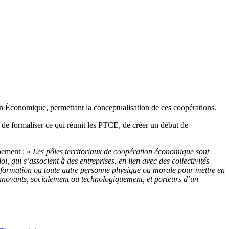
 Économique, permettant la conceptualisation de ces coopérations.
 de formaliser ce qui réunit les PTCE, de créer un début de
ppement : «
Les pôles territoriaux de coopération économique sont
i, qui s’associent à des entreprises, en lien avec des collectivités
e formation ou toute autre personne physique ou morale pour mettre en
nnovants, socialement ou technologiquement, et porteurs d’un