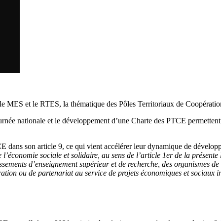
e MES et le RTES, la thématique des Pôles Territoriaux de Coopération
 journée nationale et le développement d’une Charte des PTCE permettent
PTCE dans son article 9, ce qui vient accélérer leur dynamique de dévelo
’économie sociale et solidaire, au sens de l’article 1er de la présente lo
ablissements d’enseignement supérieur et de recherche, des organismes d
ation ou de partenariat au service de projets économiques et sociaux i