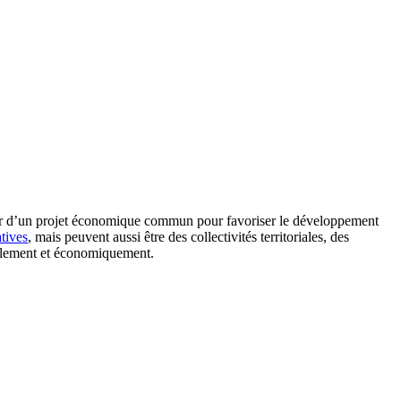
tour d’un projet économique commun pour favoriser le développement
tives
, mais peuvent aussi être des collectivités territoriales, des
cialement et économiquement.