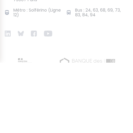
Métro : Solférino (Ligne
Bus : 24, 63, 68, 69, 73,
12)
83, 84, 94