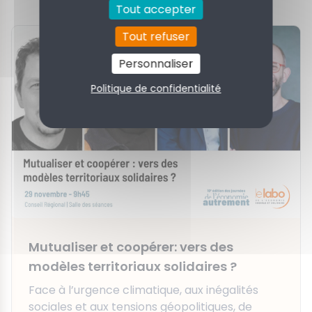
Tout accepter
Tout refuser
Personnaliser
Politique de confidentialité
Mutualiser et coopérer: vers des
modèles territoriaux solidaires ?
Face à l’urgence climatique, aux inégalités
sociales et aux tensions géopolitiques, de