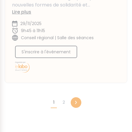
nouvelles formes de solidarité et...
Lire plus
29/11/2025
9h45 à 11h15
Conseil régional | Salle des séances
S'inscrire à l'événement
1
2
suivante