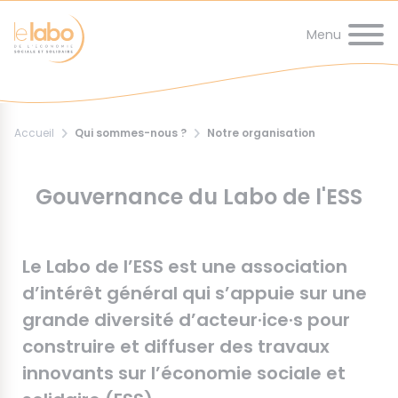
Panneau de gestion des cookies
au
de
d'Ariane
contenu
page
principal
Accueil
Qui sommes-nous ?
Notre organisation
Gouvernance du Labo de l'ESS
Le Labo de l’ESS est une association
d’intérêt général qui s’appuie sur une
grande diversité d’acteur·ice·s pour
construire et diffuser des travaux
innovants sur l’économie sociale et