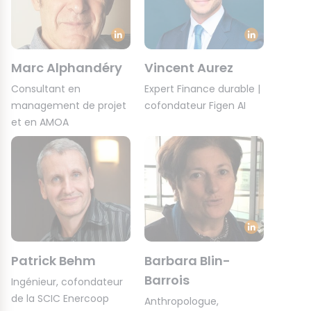
Marc Alphandéry
Vincent Aurez
Consultant en
Expert Finance durable |
management de projet
cofondateur Figen AI
et en AMOA
Patrick Behm
Barbara Blin-
Barrois
Ingénieur, cofondateur
de la SCIC Enercoop
Anthropologue,