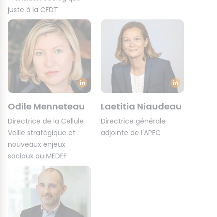
juste à la CFDT
Odile Menneteau
Laetitia Niaudeau
Directrice de la Cellule
Directrice générale
Veille stratégique et
adjointe de l'APEC
nouveaux enjeux
sociaux au MEDEF