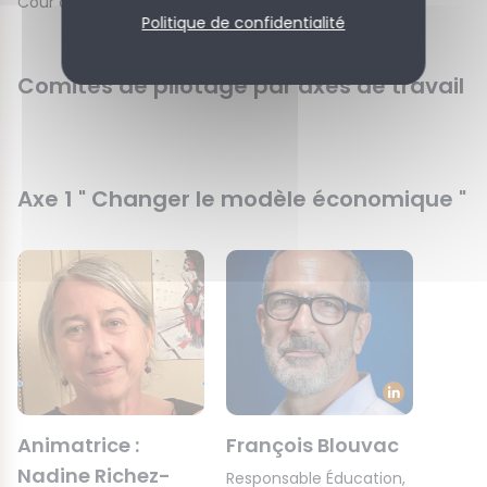
Cour des comptes
Politique de confidentialité
Comités de pilotage par axes de travail
Axe 1 " Changer le modèle économique "
Animatrice :
François Blouvac
Nadine Richez-
Responsable Éducation,