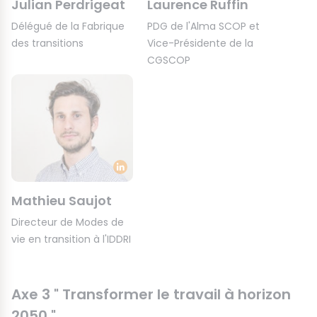
Julian Perdrigeat
Laurence Ruffin
Délégué de la Fabrique
PDG de l'Alma SCOP et
des transitions
Vice-Présidente de la
CGSCOP
Mathieu Saujot
Directeur de Modes de
vie en transition à l'IDDRI
Axe 3 " Transformer le travail à horizon
2050 "