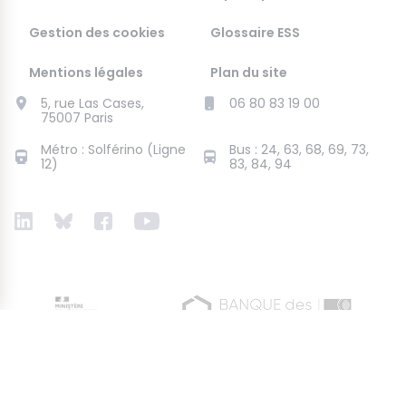
Gestion des cookies
Glossaire ESS
Mentions légales
Plan du site
5, rue Las Cases,
06 80 83 19 00
75007 Paris
Métro : Solférino (Ligne
Bus : 24, 63, 68, 69, 73,
12)
83, 84, 94