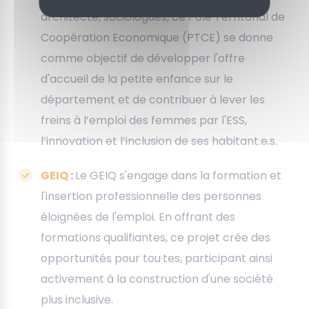
architecte, sociologues, ce Pôle Territorial de
Coopération Economique (PTCE) se donne
comme objectif de développer l'offre
d'accueil de la petite enfance sur le
département et de contribuer à lever les
freins à l’emploi des femmes par l'ESS,
l’innovation et l’inclusion de ses habitant.e.s.
GEIQ
:
Le GEIQ s'engage dans la formation et
l'insertion professionnelle des personnes
éloignées de l'emploi. En offrant des
formations qualifiantes, ce projet crée des
opportunités pour tou·tes, participant ainsi
activement à la construction d'une société
plus inclusive.