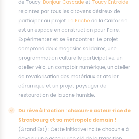
de Toucy,
Bonjour Cascade
et
Toucy Entraide
rejointes par tous les citoyens désireux de
participer au projet.
La Friche
de la Californie
est un espace en construction pour Faire,
Expérimenter et se Rencontrer. Le projet
comprend deux magasins solidaires, une
programmation culturelle participative, un
atelier vélo, un comptoir numérique, un atelier
de revalorisation des matériaux et atelier
céramique et un projet paysager de
restauration de la zone humide.
Du rêve à l’action : chacun·e acteur·rice de
Strasbourg et sa métropole demain !
(Grand Est) : Cette initiative incite chacun·e à
devenir un·e acteur·rice clé de la transition