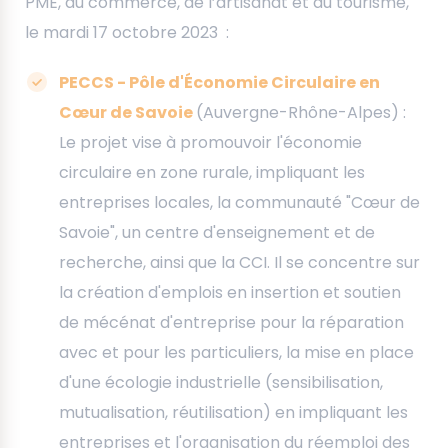
PME, du commerce, de l’artisanat et du tourisme,
le mardi 17 octobre 2023 :
PECCS - Pôle d'Économie Circulaire en
Cœur de Savoie
(Auvergne-Rhône-Alpes) :
Le projet vise à promouvoir l'économie
circulaire en zone rurale, impliquant les
entreprises locales, la communauté "Cœur de
Savoie", un centre d'enseignement et de
recherche, ainsi que la CCI. Il se concentre sur
la création d'emplois en insertion et soutien
de mécénat d'entreprise pour la réparation
avec et pour les particuliers, la mise en place
d'une écologie industrielle (sensibilisation,
mutualisation, réutilisation) en impliquant les
entreprises et l'organisation du réemploi des