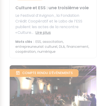
Culture et ESS : une troisième voie
Le Festival d’Avignon , la Fondation
Crédit Coopératif et le Labo de l’ESS
publient les actes de la rencontre
« Culture...
Lire plus
Mots clés
ESS
associtation
entrepreuneuriat culturel
DLA
financement
coopération
numérique
COMPTE RENDU D'ÉVÉNEMENTS