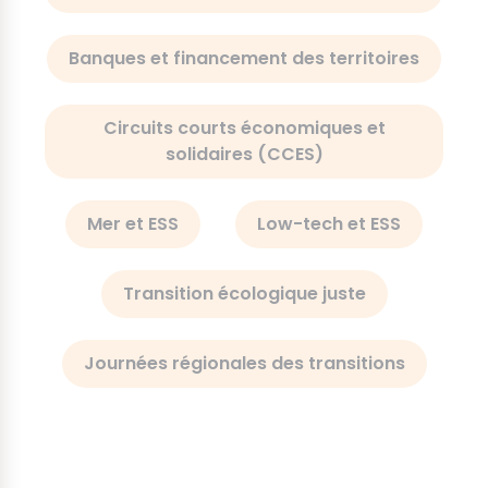
Coopérations territoriales et ESS
Agriculture durable, alimentation et ESS
ESS et création de valeur
Pôles territoriaux de coopération
économique (PTCE)
Banques et financement des territoires
Circuits courts économiques et
solidaires (CCES)
Mer et ESS
Low-tech et ESS