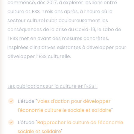
commencé, dès 2017, à explorer les liens entre
culture et ESS. Trois ans après, à l’heure où le
secteur culturel subit douloureusement les
conséquences de la crise du Covid-19, le Labo de
l’ESS met en avant des mesures concrètes,
inspirées d’initiatives existantes à développer pour
développer l’ESS culturelle.
Les publications sur la culture et l'ESS :
L'étude "
Voies d'action pour développer
l'économie culturelle sociale et solidaire
"
L'étude "
Rapprocher la culture de l'économie
sociale et solidaire
"