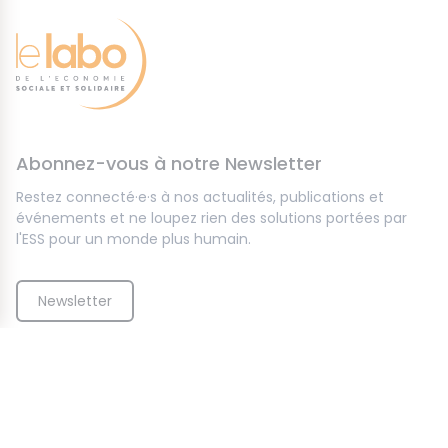
sociale et solidaire de demain en adhérant à notre
think tank et à nos valeurs !
Adhérez
Abonnez-vous à notre Newsletter
Restez connecté·e·s à nos actualités, publications et