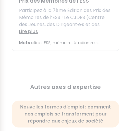
Publié le 16 octobre 2023
Culture et ESS
Prix des Mémoires de l'ESS
Participez à la 7ème Édition des Prix des
Mémoires de l’ESS ! Le CJDES (Centre
des Jeunes, des Dirigeant·e·s et des...
Lire plus
Mots clés
ESS, mémoire, étudiant·e·s,