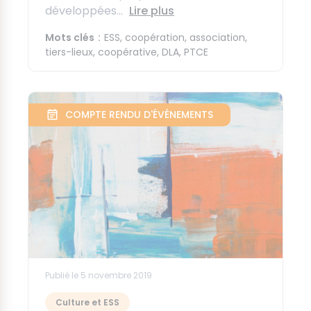
développées...
Lire plus
Mots clés
ESS
coopération
association
tiers-lieux
coopérative
DLA
PTCE
COMPTE RENDU D'ÉVÉNEMENTS
Publié le 5 novembre 2019
Culture et ESS